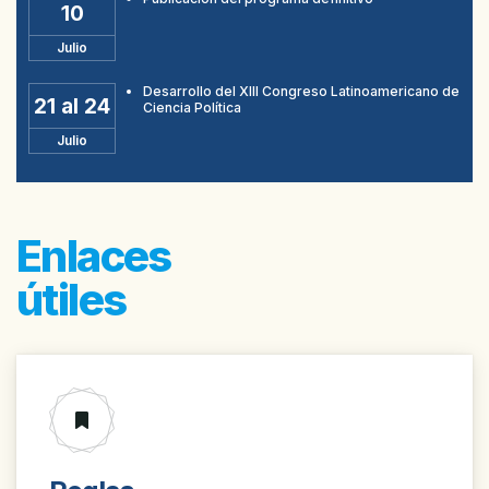
10
Julio
Desarrollo del XIII Congreso Latinoamericano de
21 al 24
Ciencia Política
Julio
Enlaces
útiles