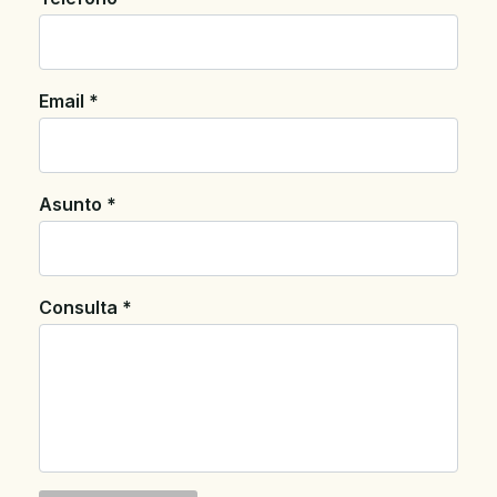
Email *
Asunto *
Consulta *