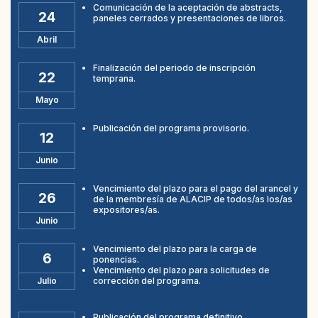
Comunicación de la aceptación de abstracts,
24
paneles cerrados y presentaciones de libros.
Abril
Finalización del periodo de inscripción
22
temprana.
Mayo
Publicación del programa provisorio.
12
Junio
Vencimiento del plazo para el pago del arancel y
26
de la membresía de ALACIP de todos/as los/as
expositores/as.
Junio
Vencimiento del plazo para la carga de
6
ponencias.
Vencimiento del plazo para solicitudes de
Julio
corrección del programa.
Publicación del programa definitivo